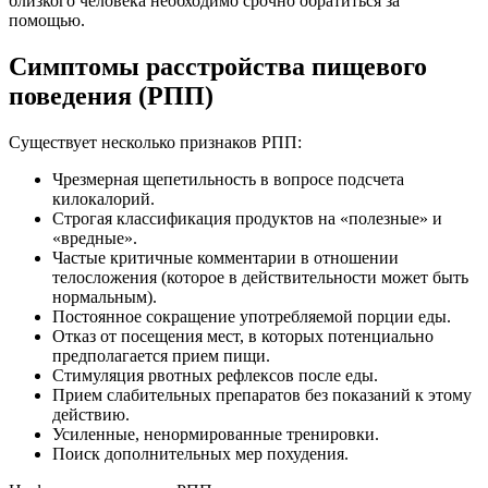
близкого человека необходимо срочно обратиться за
помощью.
Симптомы расстройства пищевого
поведения (РПП)
Существует несколько признаков РПП:
Чрезмерная щепетильность в вопросе подсчета
килокалорий.
Строгая классификация продуктов на «полезные» и
«вредные».
Частые критичные комментарии в отношении
телосложения (которое в действительности может быть
нормальным).
Постоянное сокращение употребляемой порции еды.
Отказ от посещения мест, в которых потенциально
предполагается прием пищи.
Стимуляция рвотных рефлексов после еды.
Прием слабительных препаратов без показаний к этому
действию.
Усиленные, ненормированные тренировки.
Поиск дополнительных мер похудения.