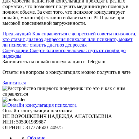
Для удобства пациентов консультации проходят в разных
форматах, что позволяет получить медицинскую помощь в
полном объеме. За счет того, что психолог консультирует
онлайн, можно эффективно избавиться от РПП даже при
высокой повседневной загруженности.
Предыдущий
Как справляться с депрессией советы психолога,
кто ставит диагноз депрессия психолог или психиатр, может
ли психолог ставить диагноз депрессия
Следующий
Смерть близкого человека: путь от скорби до
надежды
Запишитесь на онлайн консультацию в Telegram
Ответы на вопросы о консультациях можно получить в чате
Записаться
Онлайн консультации психолога
ИП ВОРОШКЕВИЧ НАДЕЖДА АНАТОЛЬЕВНА
ИНН: 505301989687
ОГРНИП: 317774600140975
Обо мне