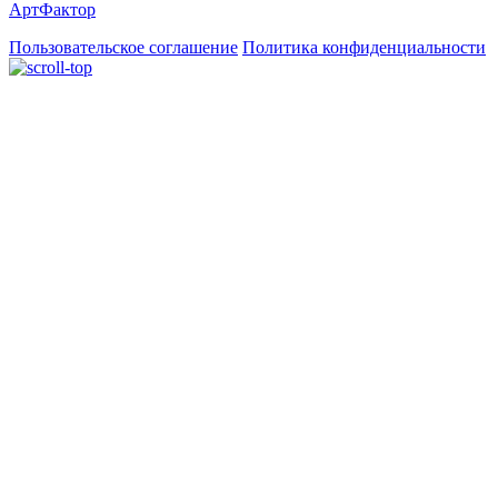
АртФактор
Пользовательское соглашение
Политика конфиденциальности