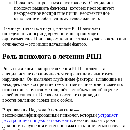
Проконсультироваться с психологом. Специалист
поможет выявить факторы, которые провоцируют
некорректное восприятие пищи, необъективное
отношение к собственному телосложению.
Важно учитывать, что устранение РПП занимает
определенный период времени и не происходит
одномоментно. При каждом клиническом случае срок терапии
отличается – это индивидуальный фактор.
Роль психолога в лечении РПП
Роль психолога в вопросе лечения РПП – ключевая:
специалист не ограничивается устранением симптомов
нарушения. Он выявляет глубинные факторы, влияющие на
некорректное восприятие темы питания, помогает поменять
отношение к телосложению, обучает объективной оценке
своей внешности. В совокупности это приводит к
восстановлению гармонии с собой.
Ворошкевич Надежда Анатольевна —
высококвалифицированный психолог, который
устраняет
расстройство пищевого поведения
, независимо от срока
давности нарушения и степени тяжести клинического случая.