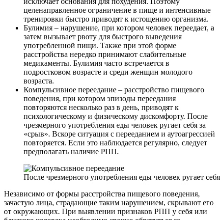
исключает основания для похудения. Поэтому
целенаправленное ограничение в пище и интенсивные
тренировки быстро приводят к истощению организма.
Булимия – нарушение, при котором человек переедает, а
затем вызывает рвоту для быстрого выведения
употребленной пищи. Также при этой форме
расстройства нередко принимают слабительные
медикаменты. Булимия часто встречается в
подростковом возрасте и среди женщин молодого
возраста.
Компульсивное переедание – расстройство пищевого
поведения, при котором эпизоды переедания
повторяются несколько раз в день, приводят к
психологическому и физическому дискомфорту. После
чрезмерного употребления еды человек ругает себя за
«срыв». Вскоре ситуация с перееданием и аутоагрессией
повторяется. Если это наблюдается регулярно, следует
предполагать наличие РПП.
После чрезмерного употребления еды человек ругает себя
Независимо от формы расстройства пищевого поведения,
зачастую лица, страдающие таким нарушением, скрывают его
от окружающих. При выявлении признаков РПП у себя или