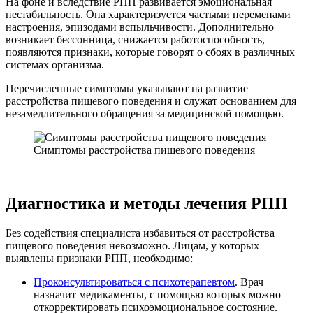
На фоне и вследствие РПП развивается эмоциональная
нестабильность. Она характеризуется частыми переменами
настроения, эпизодами вспыльчивости. Дополнительно
возникает бессонница, снижается работоспособность,
появляются признаки, которые говорят о сбоях в различных
системах организма.
Перечисленные симптомы указывают на развитие
расстройства пищевого поведения и служат основанием для
незамедлительного обращения за медицинской помощью.
Симптомы расстройства пищевого поведения
Диагностика и методы лечения РПП
Без содействия специалиста избавиться от расстройства
пищевого поведения невозможно. Лицам, у которых
выявлены признаки РПП, необходимо:
Проконсультироваться с психотерапевтом
. Врач
назначит медикаменты, с помощью которых можно
откорректировать психоэмоциональное состояние.