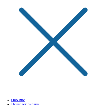
Обо мне
Психолог онлайн