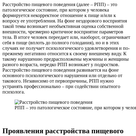
Расстройство пищевого поведения (далее – РПП) – это
патологическое состояние, при котором у человека
формируется некорректное отношение к пище и/или к
вопросу ее употребления. На фоне нездорового восприятия
такой темы возникает необъективная оценка собственной
внешности, чрезмерно критичное восприятие параметров
тела. В итоге человек переедает или, наоборот, ограничивает
себя в пище (вплоть до полного голодания), но и в этих
случаях не получает психологического удовлетворения и по-
прежнему негативно относится к своему внешнему виду. К
такому нарушению предрасположены мужчины и женщины
разного возраста, нередко РПП возникает у подростков.
Расстройство пищевого поведения развивается на фоне
основного психологического нарушения или отдельно от
такового. Независимо от первопричины, РПП нужно
устранять профессионально – при содействии опытного
психолога.
РПП – это патологическое состояние, при котором у чел
Проявления расстройства пищевого