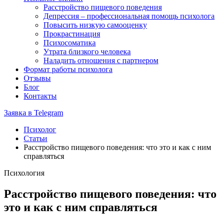
Расстройство пищевого поведения
Депрессия – профессиональная помощь психолога
Повысить низкую самооценку
Прокрастинация
Психосоматика
Утрата близкого человека
Наладить отношения с партнером
Формат работы психолога
Отзывы
Блог
Контакты
Заявка в Telegram
Психолог
Статьи
Расстройство пищевого поведения: что это и как с ним
справляться
Психология
Расстройство пищевого поведения: что
это и как с ним справляться