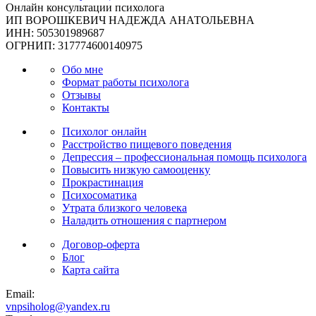
Онлайн консультации психолога
ИП ВОРОШКЕВИЧ НАДЕЖДА АНАТОЛЬЕВНА
ИНН: 505301989687
ОГРНИП: 317774600140975
Обо мне
Формат работы психолога
Отзывы
Контакты
Психолог онлайн
Расстройство пищевого поведения
Депрессия – профессиональная помощь психолога
Повысить низкую самооценку
Прокрастинация
Психосоматика
Утрата близкого человека
Наладить отношения с партнером
Договор-оферта
Блог
Карта сайта
Email:
vnpsiholog@yandex.ru