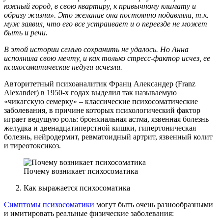
южный город, в свою квартиру, к привычному климату и
образу жизни». Это желание она постоянно подавляла, т.к.
муж заявил, что его все устраивает и о переезде не может
быть и речи.
В этой истории семью сохранить не удалось. Но Анна
исполнила свою мечту, и как только стресс-фактор исчез, ее
психосоматические недуги исчезли.
Авторитетный психоаналитик Франц Александер (Franz
Alexander) в 1950-х годах выделил так называемую
«чикагскую семерку» – классические психосоматические
заболевания, в причине которых психологический фактор
играет ведущую роль: бронхиальная астма, язвенная болезнь
желудка и двенадцатиперстной кишки, гипертоническая
болезнь, нейродермит, ревматоидный артрит, язвенный колит
и тиреотоксикоз.
Почему возникает психосоматика
Как выражается психосоматика
Симптомы психосоматики
могут быть очень разнообразными
и имитировать реальные физические заболевания: