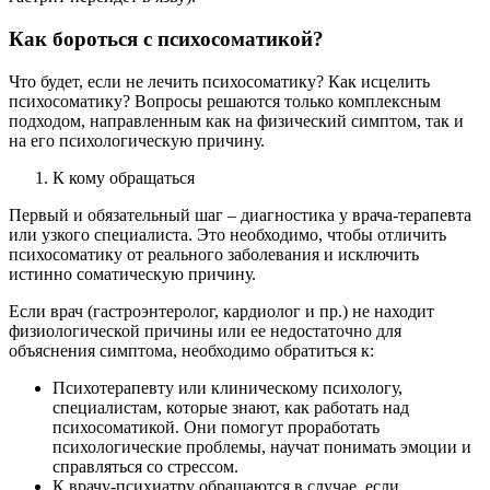
Как бороться с психосоматикой?
Что будет, если не лечить психосоматику? Как исцелить
психосоматику? Вопросы решаются только комплексным
подходом, направленным как на физический симптом, так и
на его психологическую причину.
К кому обращаться
Первый и обязательный шаг – диагностика у врача-терапевта
или узкого специалиста. Это необходимо, чтобы отличить
психосоматику от реального заболевания и исключить
истинно соматическую причину.
Если врач (гастроэнтеролог, кардиолог и пр.) не находит
физиологической причины или ее недостаточно для
объяснения симптома, необходимо обратиться к:
Психотерапевту или клиническому психологу,
специалистам, которые знают, как работать над
психосоматикой. Они помогут проработать
психологические проблемы, научат понимать эмоции и
справляться со стрессом.
К врачу-психиатру обращаются в случае, если