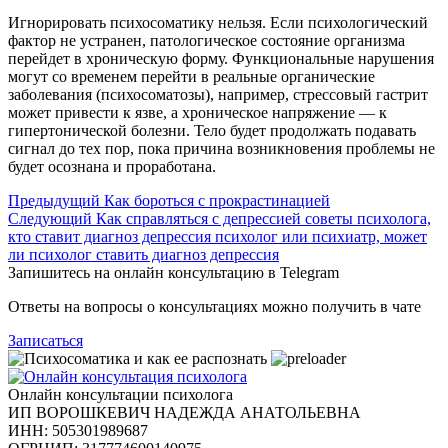
Игнорировать психосоматику нельзя. Если психологический
фактор не устранен, патологическое состояние организма
перейдет в хроническую форму. Функциональные нарушения
могут со временем перейти в реальные органические
заболевания (психосоматозы), например, стрессовый гастрит
может привести к язве, а хроническое напряжение — к
гипертонической болезни. Тело будет продолжать подавать
сигнал до тех пор, пока причина возникновения проблемы не
будет осознана и проработана.
Предыдущий
Как бороться с прокрастинацией
Следующий
Как справляться с депрессией советы психолога,
кто ставит диагноз депрессия психолог или психиатр, может
ли психолог ставить диагноз депрессия
Запишитесь на онлайн консультацию в Telegram
Ответы на вопросы о консультациях можно получить в чате
Записаться
Онлайн консультации психолога
ИП ВОРОШКЕВИЧ НАДЕЖДА АНАТОЛЬЕВНА
ИНН: 505301989687