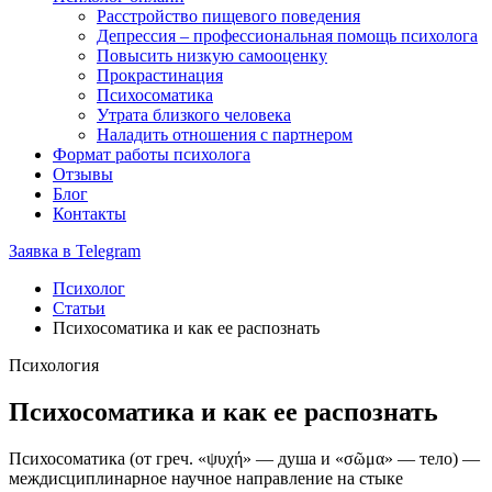
Расстройство пищевого поведения
Депрессия – профессиональная помощь психолога
Повысить низкую самооценку
Прокрастинация
Психосоматика
Утрата близкого человека
Наладить отношения с партнером
Формат работы психолога
Отзывы
Блог
Контакты
Заявка в Telegram
Психолог
Статьи
Психосоматика и как ее распознать
Психология
Психосоматика и как ее распознать
Психосоматика (от греч. «ψυχή» — душа и «σῶμα» — тело) —
междисциплинарное научное направление на стыке