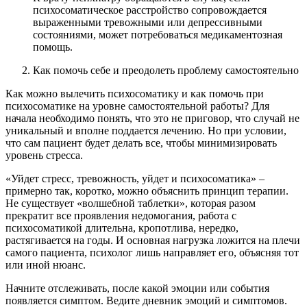
психосоматическое расстройство сопровождается
выраженными тревожными или депрессивными
состояниями, может потребоваться медикаментозная
помощь.
Как помочь себе и преодолеть проблему самостоятельно
Как можно вылечить психосоматику и как помочь при
психосоматике на уровне самостоятельной работы? Для
начала необходимо понять, что это не приговор, что случай не
уникальный и вполне поддается лечению. Но при условии,
что сам пациент будет делать все, чтобы минимизировать
уровень стресса.
«Уйдет стресс, тревожность, уйдет и психосоматика» –
примерно так, коротко, можно объяснить принцип терапии.
Не существует «волшебной таблетки», которая разом
прекратит все проявления недомогания, работа с
психосоматикой длительна, кропотлива, нередко,
растягивается на годы. И основная нагрузка ложится на плечи
самого пациента, психолог лишь направляет его, объясняя тот
или иной нюанс.
Начните отслеживать, после какой эмоции или события
появляется симптом. Ведите дневник эмоций и симптомов.