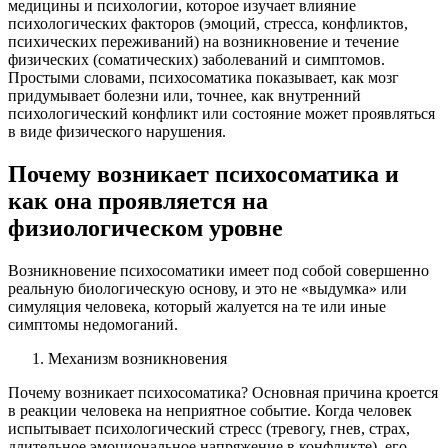
медицины и психологии, которое изучает влияние
психологических факторов (эмоций, стресса, конфликтов,
психических переживаний) на возникновение и течение
физических (соматических) заболеваний и симптомов.
Простыми словами, психосоматика показывает, как мозг
придумывает болезни или, точнее, как внутренний
психологический конфликт или состояние может проявляться
в виде физического нарушения.
Почему возникает психосоматика и
как она проявляется на
физиологическом уровне
Возникновение психосоматики имеет под собой совершенно
реальную биологическую основу, и это не «выдумка» или
симуляция человека, который жалуется на те или иные
симптомы недомоганий.
Механизм возникновения
Почему возникает психосоматика? Основная причина кроется
в реакции человека на неприятное событие. Когда человек
испытывает психологический стресс (тревогу, гнев, страх,
длительное эмоциональное напряжение в конфликте), его