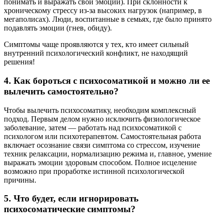
понимать и выражать свои эмоции). При склонности к
хроническому стрессу из-за высоких нагрузок (например, в
мегаполисах). Люди, воспитанные в семьях, где было принято
подавлять эмоции (гнев, обиду).
Симптомы чаще проявляются у тех, кто имеет сильный
внутренний психологический конфликт, не находящий
решения!
4. Как бороться с психосоматикой и можно ли ее
вылечить самостоятельно?
Чтобы вылечить психосоматику, необходим комплексный
подход. Первым делом нужно исключить физиологическое
заболевание, затем — работать над психосоматикой с
психологом или психотерапевтом. Самостоятельная работа
включает осознание связи симптома со стрессом, изучение
техник релаксации, нормализацию режима и, главное, умение
выражать эмоции здоровым способом. Полное исцеление
возможно при проработке истинной психологической
причины.
5. Что будет, если игнорировать
психосоматические симптомы?