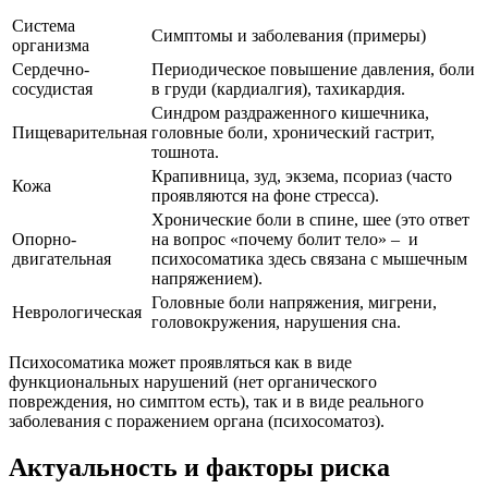
Система
Симптомы и заболевания (примеры)
организма
Сердечно-
Периодическое повышение давления, боли
сосудистая
в груди (кардиалгия), тахикардия.
Синдром раздраженного кишечника,
Пищеварительная
головные боли, хронический гастрит,
тошнота.
Крапивница, зуд, экзема, псориаз (часто
Кожа
проявляются на фоне стресса).
Хронические боли в спине, шее (это ответ
Опорно-
на вопрос «почему болит тело» – и
двигательная
психосоматика здесь связана с мышечным
напряжением).
Головные боли напряжения, мигрени,
Неврологическая
головокружения, нарушения сна.
Психосоматика может проявляться как в виде
функциональных нарушений (нет органического
повреждения, но симптом есть), так и в виде реального
заболевания с поражением органа (психосоматоз).
Актуальность и факторы риска