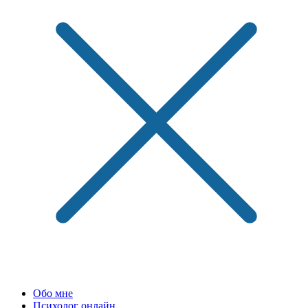
Обо мне
Психолог онлайн