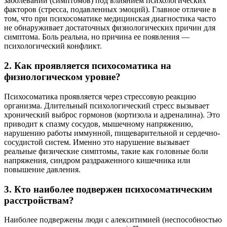
заболеваний (симптомов) под влиянием психологических
факторов (стресса, подавленных эмоций). Главное отличие в
том, что при психосоматике медицинская диагностика часто
не обнаруживает достаточных физиологических причин для
симптома. Боль реальна, но причина ее появления —
психологический конфликт.
2. Как проявляется психосоматика на
физиологическом уровне?
Психосоматика проявляется через стрессовую реакцию
организма. Длительный психологический стресс вызывает
хронический выброс гормонов (кортизола и адреналина). Это
приводит к спазму сосудов, мышечному напряжению,
нарушению работы иммунной, пищеварительной и сердечно-
сосудистой систем. Именно это нарушение вызывает
реальные физические симптомы, такие как головные боли
напряжения, синдром раздраженного кишечника или
повышение давления.
3. Кто наиболее подвержен психосоматическим
расстройствам?
Наиболее подвержены люди с алекситимией (неспособностью