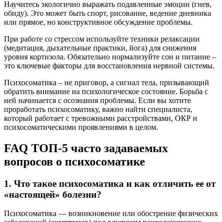
Научитесь экологично выражать подавленные эмоции (гнев,
обиду). Это может быть спорт, рисование, ведение дневника
или прямое, но конструктивное обсуждение проблемы.
При работе со стрессом используйте техники релаксации
(медитация, дыхательные практики, йога) для снижения
уровня кортизола. Обязательно нормализуйте сон и питание –
это ключевые факторы для восстановления нервной системы.
Психосоматика – не приговор, а сигнал тела, призывающий
обратить внимание на психологическое состояние. Борьба с
ней начинается с осознания проблемы. Если вы хотите
проработать психосоматику, важно найти специалиста,
который работает с тревожными расстройствами, ОКР и
психосоматическими проявлениями в целом.
FAQ ТОП-5 часто задаваемых
вопросов о психосоматике
1. Что такое психосоматика и как отличить ее от
«настоящей» болезни?
Психосоматика — возникновение или обострение физических