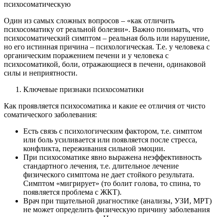
психосоматическую
Один из самых сложных вопросов – «как отличить
психосоматику от реальной болезни». Важно понимать, что
психосоматический симптом – реальная боль или нарушение,
но его истинная причина – психологическая. Т.е. у человека с
органическим поражением печени и у человека с
психосоматикой, боли, отражающиеся в печени, одинаковой
силы и неприятности.
Ключевые признаки психосоматики
Как проявляется психосоматика и какие ее отличия от чисто
соматического заболевания:
Есть связь с психологическим фактором, т.е. симптом
или боль усиливается или появляется после стресса,
конфликта, переживания сильной эмоции.
При психосоматике явно выражена неэффективность
стандартного лечения, т.е. длительное лечение
физического симптома не дает стойкого результата.
Симптом «мигрирует» (то болит голова, то спина, то
появляется проблема с ЖКТ).
Врач при тщательной диагностике (анализы, УЗИ, МРТ)
не может определить физическую причину заболевания