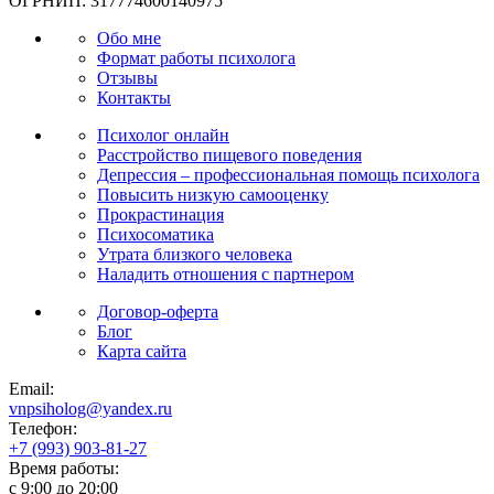
ОГРНИП: 317774600140975
Обо мне
Формат работы психолога
Отзывы
Контакты
Психолог онлайн
Расстройство пищевого поведения
Депрессия – профессиональная помощь психолога
Повысить низкую самооценку
Прокрастинация
Психосоматика
Утрата близкого человека
Наладить отношения с партнером
Договор-оферта
Блог
Карта сайта
Email:
vnpsiholog@yandex.ru
Телефон:
+7 (993) 903-81-27
Время работы:
с 9:00 до 20:00